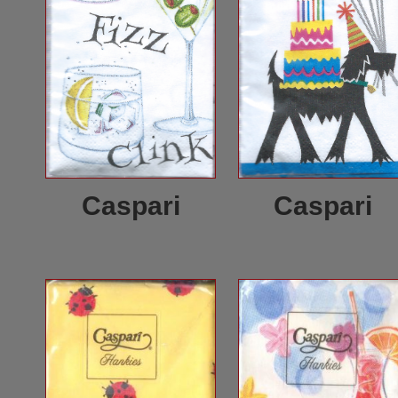
Caspari
Caspari