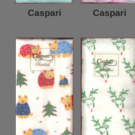
Caspari
Caspari