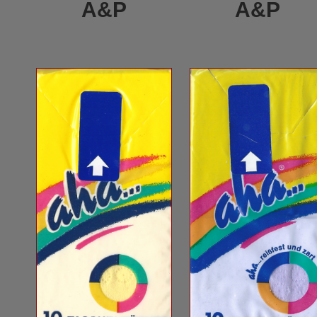
A&P
A&P