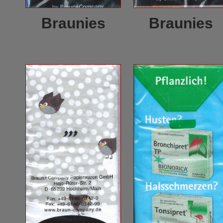
Braunies
Braunies