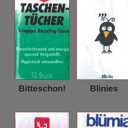
Bitteschon!
Blinies