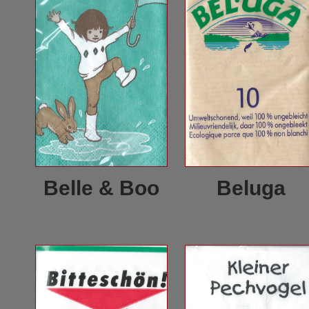
Belle & Boo
Beluga