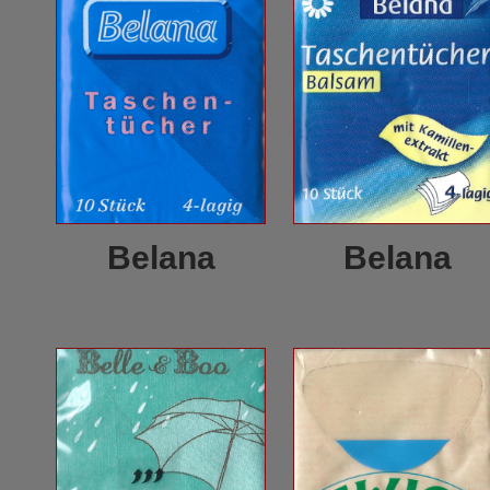
Belana
Belana