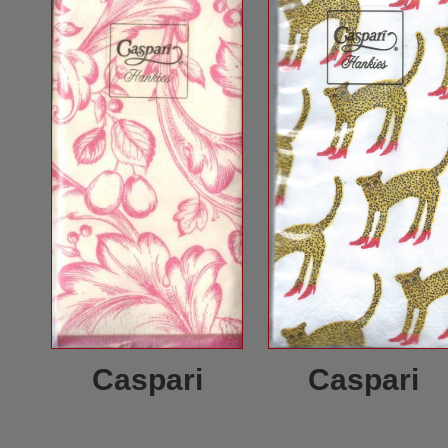
Caspari
Caspari