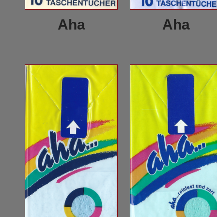
Aha
Aha