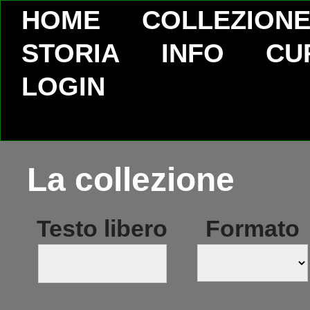
HOME
COLLEZION
STORIA
INFO
CU
LOGIN
La collezione
Testo libero
Formato