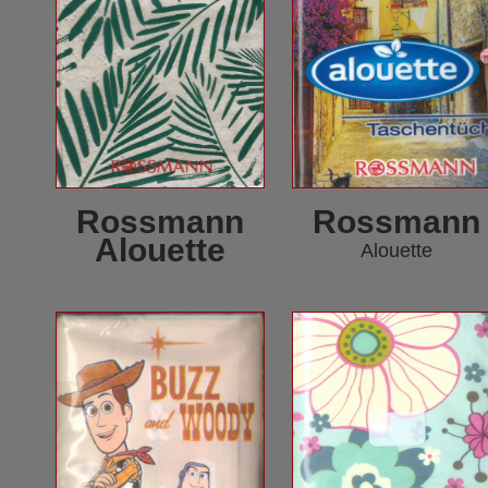
Rossmann
Rossmann
Alouette
Alouette