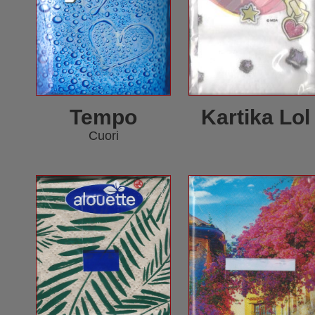
Tempo
Kartika Lol
Cuori