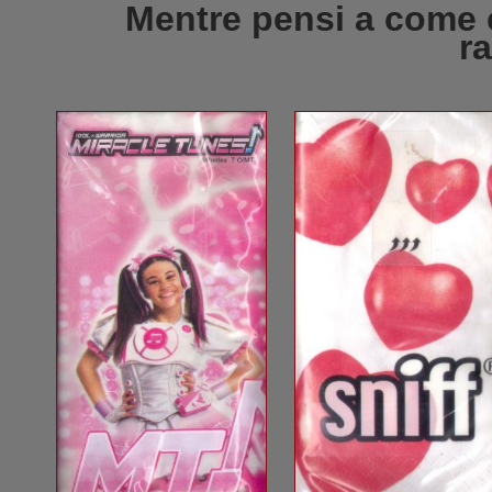
Mentre pensi a come c
r