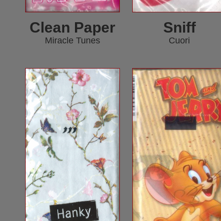
Clean Paper
Sniff
Miracle Tunes
Cuori