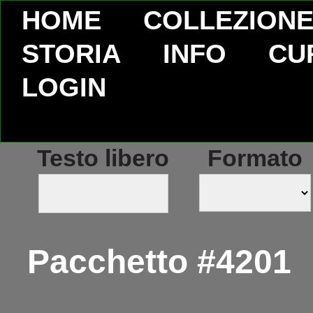
HOME
COLLEZION
STORIA
INFO
CU
LOGIN
Testo libero
Formato
Pacchetto #4201