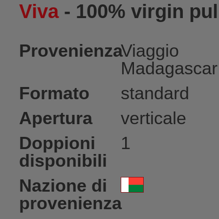
Viva
- 100% virgin pu
Provenienza
Viaggio
Madagascar
Formato
standard
Apertura
verticale
Doppioni
1
disponibili
Nazione di
provenienza