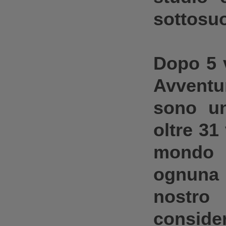
sottosuo
Dopo 5 
Avvent
sono 
oltre 31 
mondo e
ognuna
nostro
consi