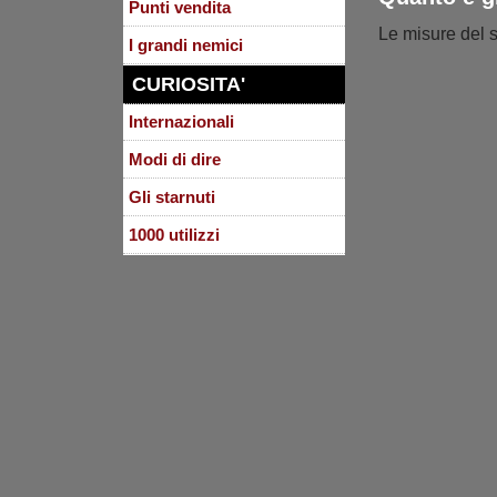
Punti vendita
Le misure del s
I grandi nemici
CURIOSITA'
Internazionali
Modi di dire
Gli starnuti
1000 utilizzi