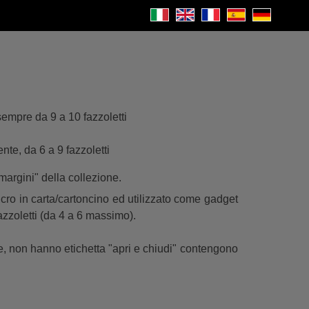
sempre da 9 a 10 fazzoletti
nte, da 6 a 9 fazzoletti
 margini" della collezione.
ucro in carta/cartoncino ed utilizzato come gadget
zzoletti (da 4 a 6 massimo).
te, non hanno etichetta "apri e chiudi" contengono